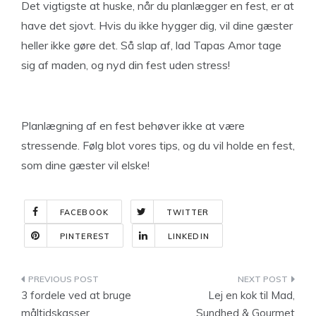
Det vigtigste at huske, når du planlægger en fest, er at
have det sjovt. Hvis du ikke hygger dig, vil dine gæster
heller ikke gøre det. Så slap af, lad Tapas Amor tage
sig af maden, og nyd din fest uden stress!
Planlægning af en fest behøver ikke at være
stressende. Følg blot vores tips, og du vil holde en fest,
som dine gæster vil elske!
FACEBOOK
TWITTER
PINTEREST
LINKEDIN
Indlægsnavigation
3 fordele ved at bruge
Lej en kok til Mad,
måltidskasser
Sundhed & Gourmet