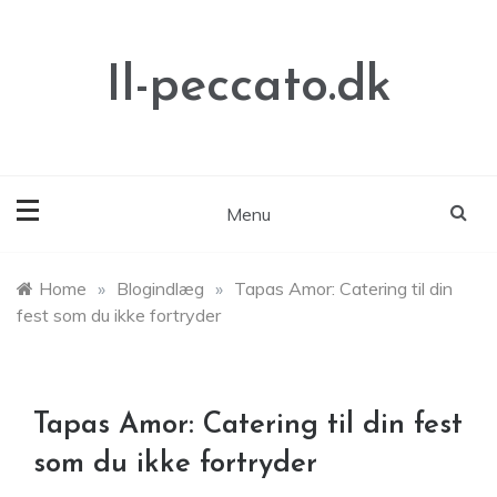
Skip
to
content
Il-peccato.dk
Menu
Home
»
Blogindlæg
»
Tapas Amor: Catering til din
fest som du ikke fortryder
Tapas Amor: Catering til din fest
som du ikke fortryder