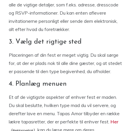
alle de vigtige detaljer, som f.eks. adresse, dresscode
og RSVP-informationer. Du kan enten aflevere
invitationerne personligt eller sende dem elektronisk,
alt efter hvad du foretrækker.
3. Vælg det rigtige sted
Placeringen af din fest er meget vigtig. Du skal sørge
for, at der er plads nok til alle dine gæster, og at stedet
er passende til den type begivenhed, du afholder.
4. Planlæg menuen
Et af de vigtigste aspekter af enhver fest er maden.
Du skal beslutte, hvilken type mad du vil servere, og
derefter lave en menu. Tapas Amor tilbyder en række
lækre tapasretter, der er perfekte til enhver fest.
Her
kan du læse mere om deres