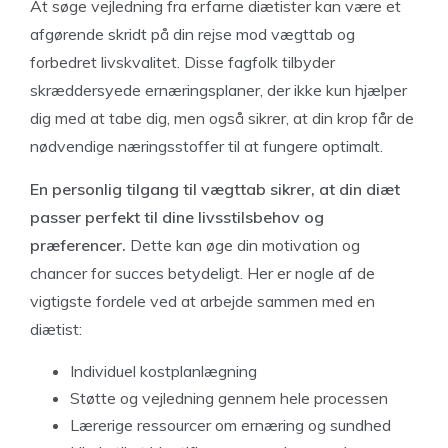
At søge vejledning fra erfarne diætister kan være et
afgørende skridt på din rejse mod vægttab og
forbedret livskvalitet. Disse fagfolk tilbyder
skræddersyede ernæringsplaner, der ikke kun hjælper
dig med at tabe dig, men også sikrer, at din krop får de
nødvendige næringsstoffer til at fungere optimalt.
En personlig tilgang til vægttab sikrer, at din diæt
passer perfekt til dine livsstilsbehov og
præferencer.
Dette kan øge din motivation og
chancer for succes betydeligt. Her er nogle af de
vigtigste fordele ved at arbejde sammen med en
diætist:
Individuel kostplanlægning
Støtte og vejledning gennem hele processen
Lærerige ressourcer om ernæring og sundhed