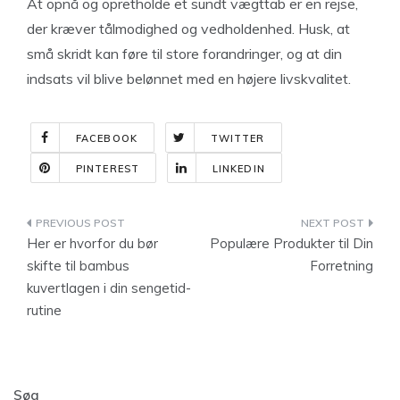
At opnå og opretholde et sundt vægttab er en rejse,
der kræver tålmodighed og vedholdenhed. Husk, at
små skridt kan føre til store forandringer, og at din
indsats vil blive belønnet med en højere livskvalitet.
FACEBOOK
TWITTER
PINTEREST
LINKEDIN
Indlægsnavigation
Her er hvorfor du bør
Populære Produkter til Din
skifte til bambus
Forretning
kuvertlagen i din sengetid-
rutine
Søg