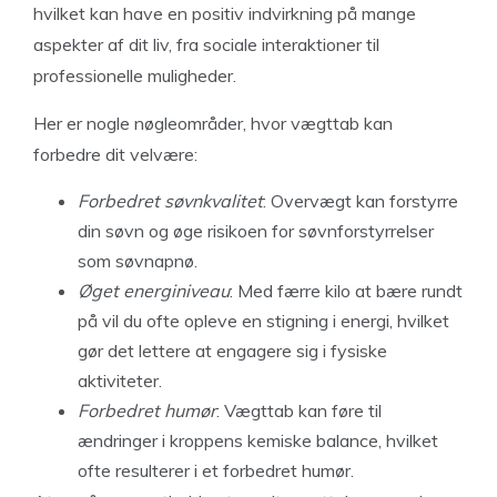
hvilket kan have en positiv indvirkning på mange
aspekter af dit liv, fra sociale interaktioner til
professionelle muligheder.
Her er nogle nøgleområder, hvor vægttab kan
forbedre dit velvære:
Forbedret søvnkvalitet
: Overvægt kan forstyrre
din søvn og øge risikoen for søvnforstyrrelser
som søvnapnø.
Øget energiniveau
: Med færre kilo at bære rundt
på vil du ofte opleve en stigning i energi, hvilket
gør det lettere at engagere sig i fysiske
aktiviteter.
Forbedret humør
: Vægttab kan føre til
ændringer i kroppens kemiske balance, hvilket
ofte resulterer i et forbedret humør.