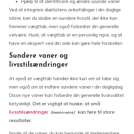
Hjælp til at identificere og ændre usunde vaner
Ved at integrere diætistens anbefalinger i din daglige
rutine, kan du skabe en sundere livsstil, der ikke kun
fremmer vægttab, men også forbedrer din generelle
velvære. Husk, at vægttab er en personlig rejse, og at
have en ekspert ved din side kan gøre hele forskellen.
Sundere vaner og
livsstilsændringer
At opnå et vægttab handler ikke kun om at tabe sig,
men også om at indføre sundere vaner i din dagligdag.
Disse nye vaner kan forbedre din generelle livskvalitet
betydeligt.
Det er vigtigt at huske, at små
livsstilsændringer
kan føre til store
resultater.
Nogle af de vaner, du kan begynde at implementere,